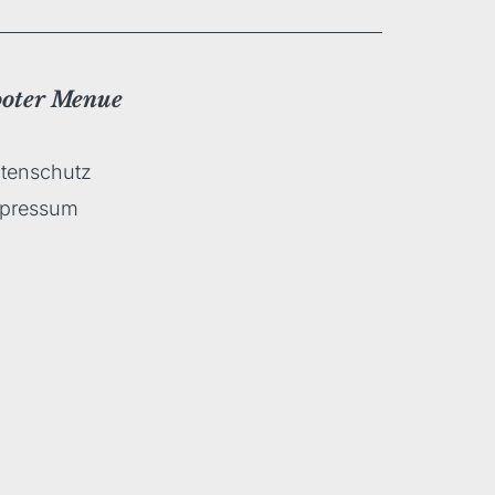
ooter Menue
tenschutz
pressum