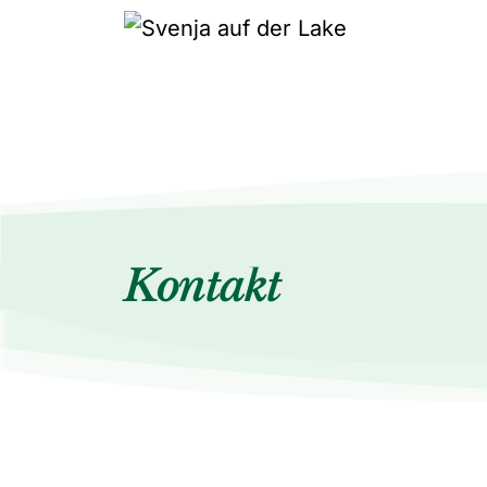
Zum Hauptinhalt springen
Kontakt