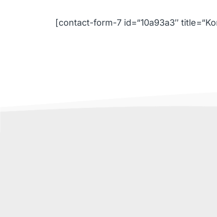
[contact-form-7 id=“10a93a3″ title=“Ko