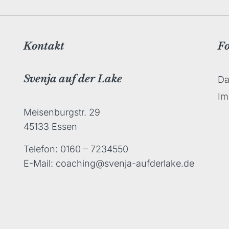
Kontakt
F
Svenja auf der Lake
Da
Im
Meisenburgstr. 29
45133 Essen
Telefon: 0160 – 7234550
E-Mail: coaching@svenja-aufderlake.de